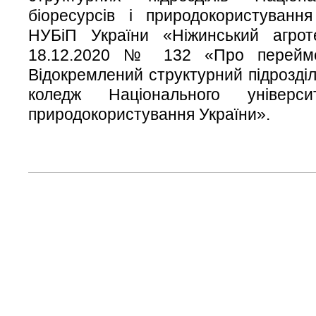
біоресурсів і природокористуванн
НУБіП України «Ніжинський агрот
18.12.2020 № 132 «Про перейме
Відокремлений структурний підрозді
коледж Національного універси
природокористування України».