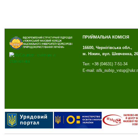
ПРИЙМАЛЬНА КОМІСІЯ
16600, Чернігівська обл.,
м. Ніжин, вул. Шевченка, 2
Тел: +38 (04631) 7-51-34
E-mail:
nfk
_
nubip
_
vstup
@
ukr
.