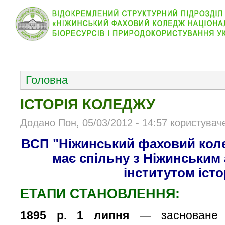
КОЛЕДЖ
НОВИНИ
АБІТУРІЄНТУ
ВІДДІЛ
ОСНОВНОЕ МЕНЮ
Головна
ІСТОРІЯ КОЛЕДЖУ
Додано Пон, 05/03/2012 - 14:57 користувач
ВСП "Ніжинський фаховий коле
має спільну з Ніжинським
інститутом іст
ЕТАПИ СТАНОВЛЕННЯ:
1895 р. 1 липня
— засноване 