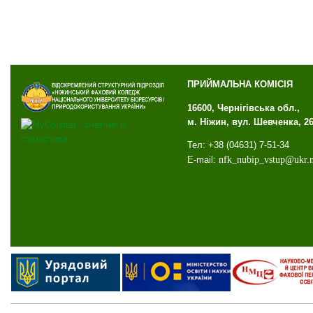
ПРИЙМАЛЬНА КОМІСІЯ
16600, Чернігівська обл.,
м. Ніжин, вул. Шевченка, 2
Тел: +38 (04631) 7-51-34
E-mail:
nfk
_
nubip
_
vstup
@
ukr
.