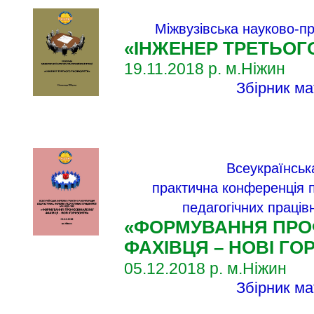
Міжвузівська науково-п
«ІНЖЕНЕР ТРЕТЬОГ
19
.
11
.
2018 р.​ м.Ніжин
Збірник ма
Всеукраїнськ
практична конференція п
педагогічних працівн
«ФОРМУВАННЯ ПРО
ФАХІВЦЯ – НОВІ ГО
05.12.2018 р.​ м.Ніжин
Збірник ма