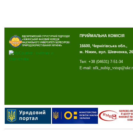
ПРИЙМАЛЬНА КОМІСІЯ
16600, Чернігівська обл.,
м. Ніжин, вул. Шевченка, 2
Тел: +38 (04631) 7-51-34
E-mail:
nfk
_
nubip
_
vstup
@
ukr
.