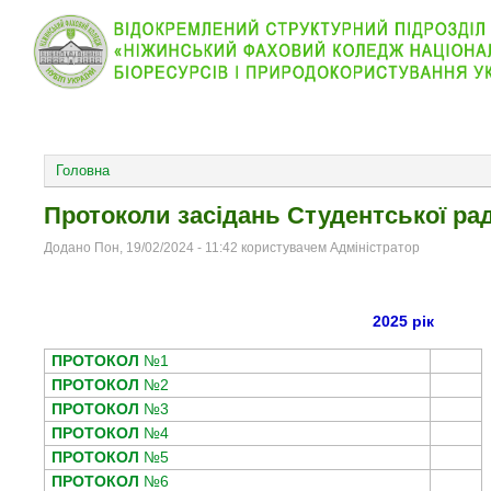
КОЛЕДЖ
НОВИНИ
АБІТУРІЄНТУ
ВІДДІЛ
ОСНОВНОЕ МЕНЮ
Головна
Протоколи засідань Студентської ра
Додано Пон, 19/02/2024 - 11:42 користувачем Адміністратор
2025 рік
ПРОТОКОЛ
№1
ПРОТОКОЛ
№2
ПРОТОКОЛ
№3
ПРОТОКОЛ
№4
ПРОТОКОЛ
№5
ПРОТОКОЛ
№6