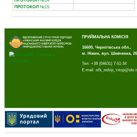
ПРОТОКОЛ
№15
ПРИЙМАЛЬНА КОМІСІЯ
16600, Чернігівська обл.,
м. Ніжин, вул. Шевченка, 2
Тел: +38 (04631) 7-51-34
E-mail:
nfk
_
nubip
_
vstup
@
ukr
.