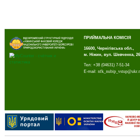
ПРИЙМАЛЬНА КОМІСІЯ
16600, Чернігівська обл.,
м. Ніжин, вул. Шевченка, 2
Тел: +38 (04631) 7-51-34
E-mail:
nfk
_
nubip
_
vstup
@
ukr
.