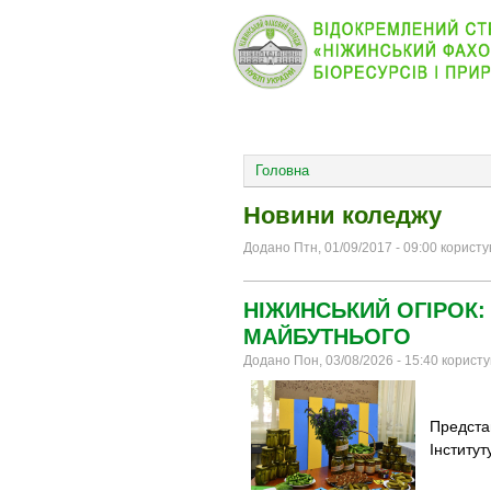
КОЛЕДЖ
НОВИНИ
ОСНОВНОЕ МЕНЮ
Головна
Новини коледжу
Додано Птн, 01/09/2017 - 09:00 корист
НІЖИНСЬКИЙ ОГІРОК:
МАЙБУТНЬОГО
Додано Пон, 03/08/2026 - 15:40 корист
Представ
Інститут