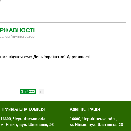
.
ЕРЖАВНОСТІ
увачем Адміністратор
 ми відзначаємо День Української Державності.
1 of 333
››
ПРИЙМАЛЬНА КОМІСІЯ
АДМІНІСТРАЦІЯ
16600, Чернігівська обл.,
16600, Чернігівська обл.,
м. Ніжин, вул. Шевченка, 26
м. Ніжин, вул. Шевченка, 26