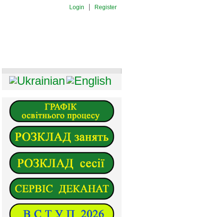
Login
Register
И