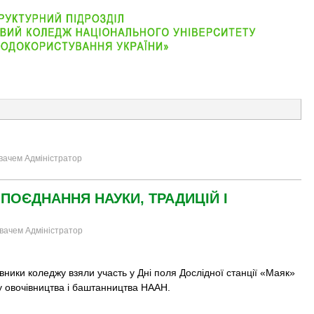
АБІТУРІЄНТУ
ВІДДІЛЕННЯ
СТУДЕНТУ
КОНТАКТ
увачем Адміністратор
 ПОЄДНАННЯ НАУКИ, ТРАДИЦІЙ І
увачем Адміністратор
ники коледжу взяли участь у Дні поля Дослідної станції «Маяк»
у овочівництва і баштанництва НААН.