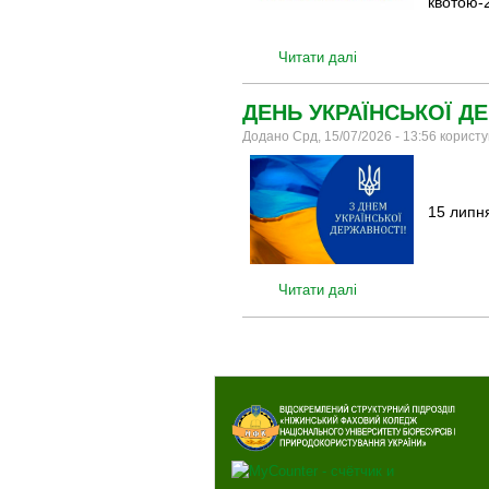
квотою-2
Читати далі
ДЕНЬ УКРАЇНСЬКОЇ Д
Додано Срд, 15/07/2026 - 13:56 корист
15 липня
Читати далі