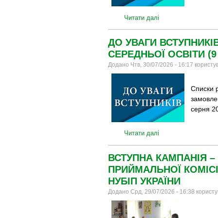
Читати далі
ДО УВАГИ ВСТУПНИКІ
СЕРЕДНЬОЇ ОСВІТИ (9 
Додано Чтв, 30/07/2026 - 16:17 корист
Списки 
замовле
серня 20
Читати далі
ВСТУПНА КАМПАНІЯ – 
ПРИЙМАЛЬНОЇ КОМІС
НУБІП УКРАЇНИ
Додано Срд, 29/07/2026 - 16:38 корист