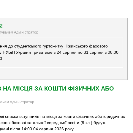
!
стувачем Адміністратор
ння до студентського гуртожитку Ніжинського фахового
у НУБіП України триватиме з 24 серпня по 31 серпня з 08:00
0.
В НА МІСЦЯ ЗА КОШТИ ФІЗИЧНИХ АБО
увачем Адміністратор
ві списки вступників на місця за кошти фізичних або юридичних
основі базової загальної середньої освіти (9 кл.) будуть
ені після 14:00 04 серпня 2026 року.