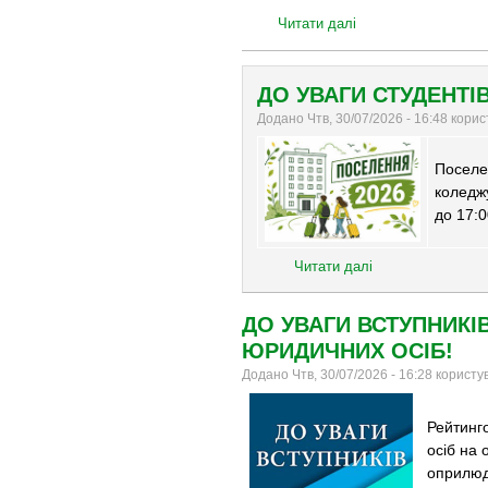
Читати далі
ДО УВАГИ СТУДЕНТІВ
Додано Чтв, 30/07/2026 - 16:48 кори
Поселе
коледж
до 17:0
Читати далі
ДО УВАГИ ВСТУПНИКІ
ЮРИДИЧНИХ ОСІБ!
Додано Чтв, 30/07/2026 - 16:28 корист
Рейтинго
осіб на 
оприлюдн