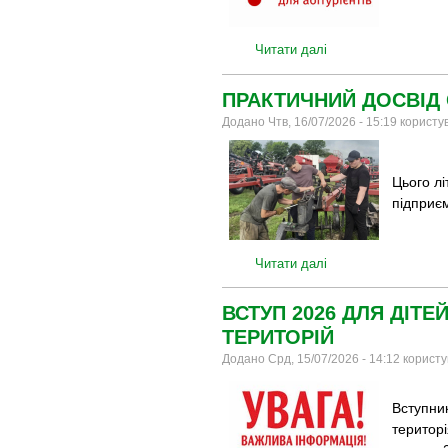
Читати далі
ПРАКТИЧНИЙ ДОСВІД 
Додано Чтв, 16/07/2026 - 15:19 корист
Цього лі
підприєм
Читати далі
ВСТУП 2026 ДЛЯ ДІТ
ТЕРИТОРІЙ
Додано Срд, 15/07/2026 - 14:12 корист
Вступни
територі