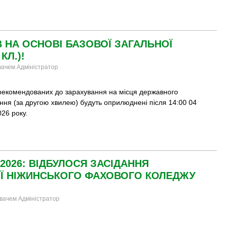
В НА ОСНОВІ БАЗОВОЇ ЗАГАЛЬНОЇ
КЛ.)!
увачем Адміністратор
рекомендованих до зарахування на місця державного
ння (за другою хвилею) будуть оприлюднені після 14:00 04
26 року.
2026: ВІДБУЛОСЯ ЗАСІДАННЯ
ІЇ НІЖИНСЬКОГО ФАХОВОГО КОЛЕДЖУ
увачем Адміністратор