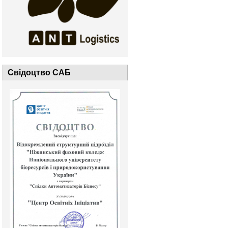
Свідоцтво САБ