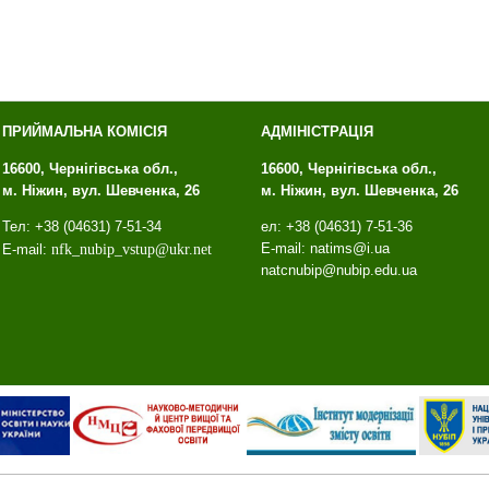
ПРИЙМАЛЬНА КОМІСІЯ
АДМІНІСТРАЦІЯ
16600, Чернігівська обл.,
16600, Чернігівська обл.,
м. Ніжин, вул. Шевченка, 26
м. Ніжин, вул. Шевченка, 26
Тел: +38 (04631) 7-51-34
ел: +38 (04631) 7-51-36
E-mail: natims@i.ua
E-mail:
nfk
_
nubip
_
vstup
@
ukr
.
net
natcnubip@nubip.edu.ua