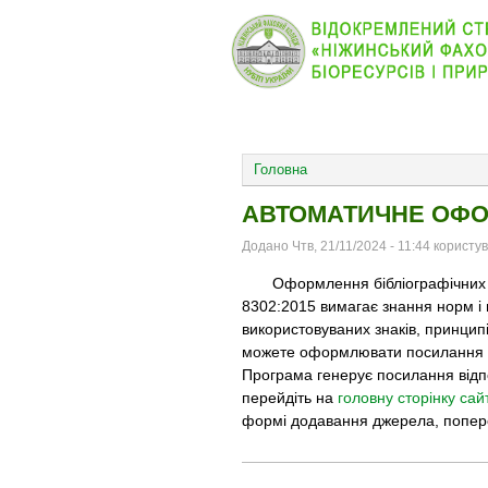
КОЛЕДЖ
НОВИНИ
ОСНОВНОЕ МЕНЮ
Головна
АВТОМАТИЧНЕ ОФ
Додано Чтв, 21/11/2024 - 11:44 користу
Оформлення бібліографічних по
8302:2015 вимагає знання норм і 
використовуваних знаків, принцип
можете оформлювати посилання для
Програма генерує посилання від
перейдіть на
головну сторінку сай
формі додавання джерела, попер