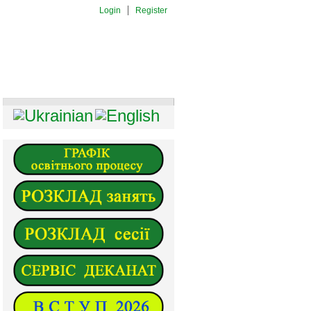
Login
Register
И