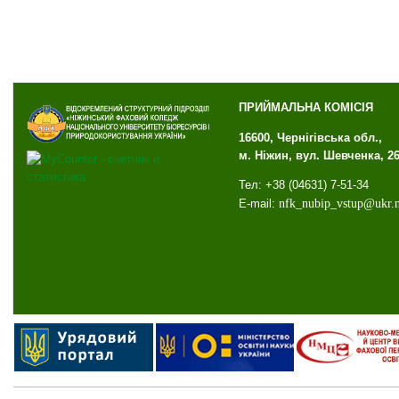
ПРИЙМАЛЬНА КОМІСІЯ
16600, Чернігівська обл.,
м. Ніжин, вул. Шевченка, 2
Тел: +38 (04631) 7-51-34
E-mail:
nfk
_
nubip
_
vstup
@
ukr
.