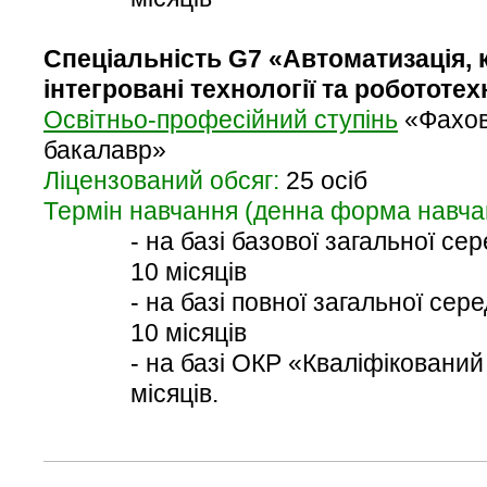
Спеціальність G7 «Автоматизація, 
інтегровані технології та робототех
Освітньо-професійний ступінь
«Фахов
бакалавр»
Ліцензований обсяг:
25 осіб
Термін навчання (денна форма навча
- на базі базової загальної сер
10 місяців
- на базі повної загальної сере
10 місяців
- на базі ОКР «Кваліфікований
місяців
.