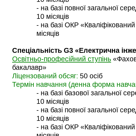
- на базі повної загальної сере
10 місяців
- на базі ОКР «Кваліфікований 
місяців
Спеціальність G3 «Електрична інже
Освітньо-професійний ступінь
«Фахов
бакалавр»
Ліцензований обсяг:
50 осіб
Термін навчання (денна форма навча
- на базі базової загальної сер
10 місяців
- на базі повної загальної сере
10 місяців
- на базі ОКР «Кваліфікований
місяців