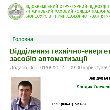
КОЛЕДЖ
НОВИНИ
АБІТУРІЄНТУ
ВІДДІЛ
ОСНОВНОЕ МЕНЮ
Головна
Відділення технічно-енерге
засобів автоматизації
Додано Пон, 01/09/2014 - 09:00 користувач
Завідувач
Ландик Олекса
Тел.:
(04631) 7-51-34