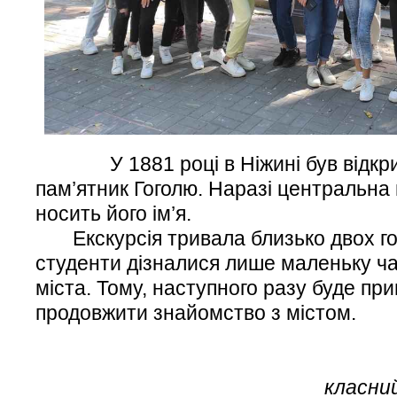
У 1881 році в Ніжині був відкрит
пам’ятник Гоголю. Наразі центральна 
носить його ім’я.
Екскурсія тривала близько двох год
студенти дізналися лише маленьку ча
міста. Тому, наступного разу буде при
продовжити знайомство з містом.
класний