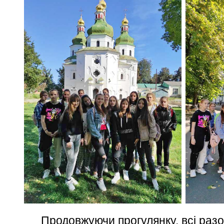
Продовжуючи прогулянку, всі разом