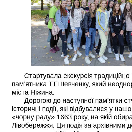
Стартувала екскурсія традиційно ві
пам’ятника Т.Г.Шевченку, який неодно
міста Ніжина.
Дорогою до наступної пам’ятки сту
історичні події, які відбувалися у наш
«чорну раду» 1663 року, на якій обир
Лівобережжя. Ця подія за архівними 