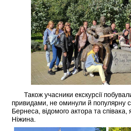
Також учасники екскурсії побували 
привидами, не оминули й популярну 
Бернеса, відомого актора та співака,
Ніжина.