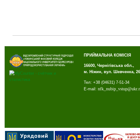
ПРИЙМАЛЬНА КОМІСІЯ
16600, Чернігівська обл.,
м. Ніжин, вул. Шевченка, 2
Тел: +38 (04631) 7-51-34
E-mail:
nfk
_
nubip
_
vstup
@
ukr
.