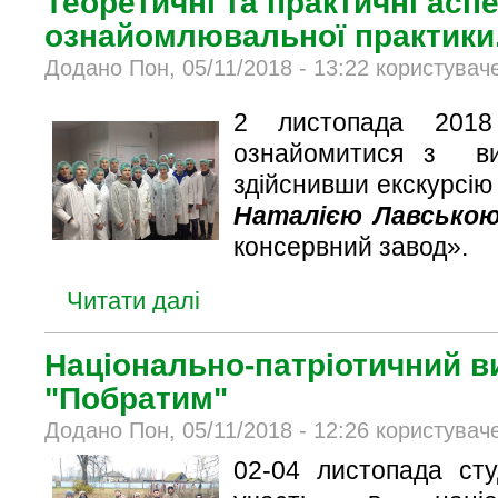
Теоретичні та практичні асп
ознайомлювальної практики
Додано Пон, 05/11/2018 - 13:22 користувач
2 листопада 201
ознайомитися з ви
здійснивши екскурсію
Наталією Лавсько
консервний завод».
Читати далі
Національно-патріотичний в
"Побратим"
Додано Пон, 05/11/2018 - 12:26 користувач
02-04 листопада ст