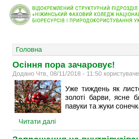
КОЛЕДЖ
НОВИНИ
АБІТУРІЄНТУ
ВІДДІЛ
ОСНОВНОЕ МЕНЮ
Головна
Осіння пора зачаровує!
Додано Чтв, 08/11/2018 - 11:50 користувач
Уже тиждень як лист
золоті барви, ясне 
павуки та жуки сонечка
Читати далі