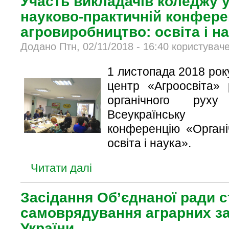
Участь викладачів коледжу у
науково-практичній конфере
агровиробництво: освіта і на
Додано Птн, 02/11/2018 - 16:40 користувач
1 листопада 2018 ро
центр «Агроосвіта»
органічного рух
Всеукраїнську н
конференцію «Органі
освіта і наука».
Читати далі
Засідання Об’єднаної ради 
самоврядування аграрних за
України.