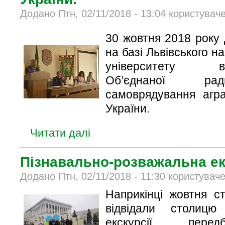
Додано Птн, 02/11/2018 - 13:04 користувач
30 жовтня 2018 року
на базі Львівського н
університету ві
Об’єднаної рад
самоврядування агра
України.
Читати далі
Пізнавально-розважальна ек
Додано Птн, 02/11/2018 - 11:30 користувач
Наприкінці жовтня с
відвідали столицю
екскурсії перед