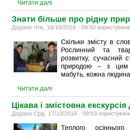
Читати далі
Знати більше про рідну пр
Додано Чтв, 18/10/2018 - 09:40 користувач
Скільки змісту в сл
Рослинний та твар
розвитку, сучасний с
природою – з цим 
мабуть, кожна людина
Читати далі
Цікава і змістовна екскурсія
Додано Срд, 17/10/2018 - 09:03 користувач
Теплого осіннього