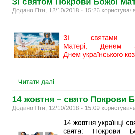
Зі святом Покрови Божої Мат
Додано Птн, 12/10/2018 - 15:26 користувач
Зі святами 
Матері, Денем з
Днем українського коз
Читати далі
14 жовтня – свято Покрови Б
Додано Птн, 12/10/2018 - 15:09 користувач
14 жовтня українці с
свята: Покрови Б