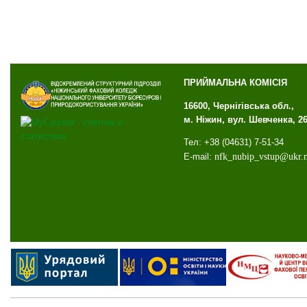
ПРИЙМАЛЬНА КОМІСІЯ
16600, Чернігівська обл.,
м. Ніжин, вул. Шевченка, 2
Тел: +38 (04631) 7-51-34
E-mail:
nfk
_
nubip
_
vstup
@
ukr
.