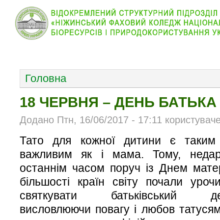
КОЛЕДЖ
НОВИНИ
АБІТУРІЄНТУ
ВІДДІЛ
ОСНОВНОЕ МЕНЮ
Головна
18 ЧЕРВНЯ – ДЕНЬ БАТЬКА
Додано Птн, 16/06/2017 - 17:11 користувач
Тато для кожної дитини є таким
важливим як і мама. Тому, недар
останнім часом поруч із Днем мате
більшості країн світу почали уроч
святкувати батьківський де
висловлюючи повагу і любов татусям