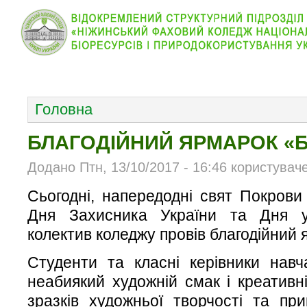
КОЛЕДЖ
НОВИНИ
АБІТУРІЄНТУ
ВІДДІЛ
ОСНОВНОЕ МЕНЮ
Головна
БЛАГОДІЙНИЙ ЯРМАРОК «Б
Додано Птн, 13/10/2017 - 16:46 користувач
Сьогодні, напередодні свят Покрови
Дня Захисника України та Дня ук
колектив коледжу провів благодійний 
Студенти та класні керівники нав
неабиякий художній смак і креативн
зразків художньої творчості та пр