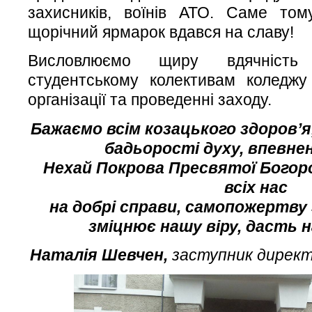
захисників, воїнів АТО. Саме то
щорічний ярмарок вдався на славу!
Висловлюємо щиру вдячність
студентському колективам коледжу
організації та проведенні заходу.
Бажаємо всім козацького здоров’я,
бадьорості духу, впевнен
Нехай Покрова Пресвятої Богор
всіх нас
на добрі справи, самопожертву
зміцнює нашу віру, дасть н
Наталія Шевчен,
заступник директ