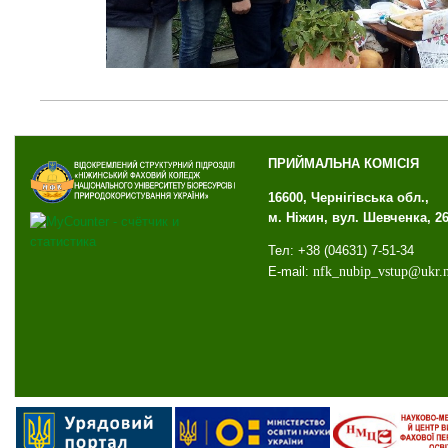
ПРИЙМАЛЬНА КОМІСІЯ
16600, Чернігівська обл.,
м. Ніжин, вул. Шевченка, 2
Тел: +38 (04631) 7-51-34
E-mail:
nfk
_
nubip
_
vstup
@
ukr
.