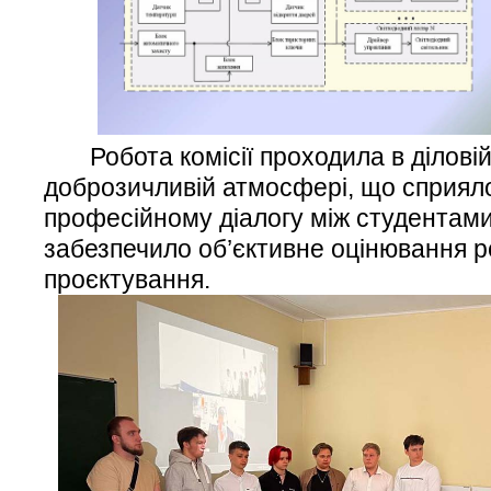
Робота комісії проходила в діловій,
доброзичливій атмосфері, що сприял
професійному діалогу між студентами 
забезпечило об’єктивне оцінювання р
проєктування.