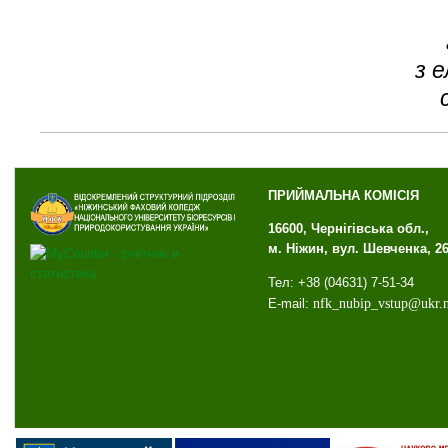
з 
ПРИЙМАЛЬНА КОМІСІЯ
16600, Чернігівська обл.,
м. Ніжин, вул. Шевченка, 2
Тел: +38 (04631) 7-51-34
E-mail:
nfk
_
nubip
_
vstup
@
ukr
.