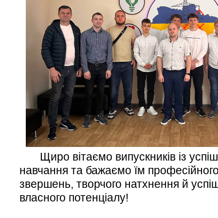
Щиро вітаємо випускників із успі
навчання та бажаємо їм професійного
звершень, творчого натхнення й успіш
власного потенціалу!