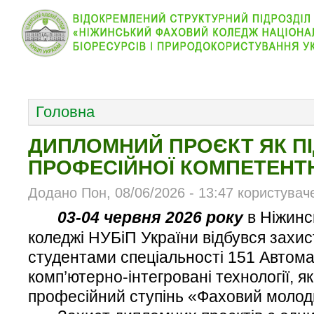
КОЛЕДЖ
НОВИНИ
АБІТУРІЄНТУ
ВІДДІЛ
ОСНОВНОЕ МЕНЮ
Головна
ДИПЛОМНИЙ ПРОЄКТ ЯК П
ПРОФЕСІЙНОЇ КОМПЕТЕНТ
Додано Пон, 08/06/2026 - 13:47 користувач
03-04 червня 2026 року
в Ніжин
коледжі НУБіП України відбувся захи
студентами спеціальності 151 Автома
комп’ютерно-інтегровані технології, я
професійний ступінь «Фаховий молод