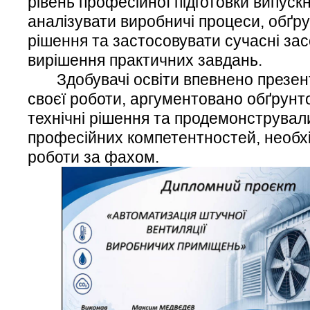
рівень професійної підготовки випускн
аналізувати виробничі процеси, обґру
рішення та застосовувати сучасні зас
вирішення практичних завдань.
Здобувачі освіти впевнено презент
своєї роботи, аргументовано обґрунт
технічні рішення та продемонстрували
професійних компетентностей, необх
роботи за фахом.