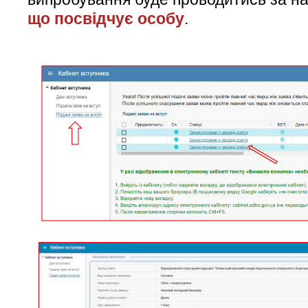
що посвідчує особу
.