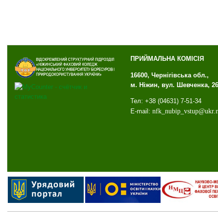
ПРИЙМАЛЬНА КОМІСІЯ
16600, Чернігівська обл.,
м. Ніжин, вул. Шевченка, 2
Тел: +38 (04631) 7-51-34
E-mail:
nfk
_
nubip
_
vstup
@
ukr
.