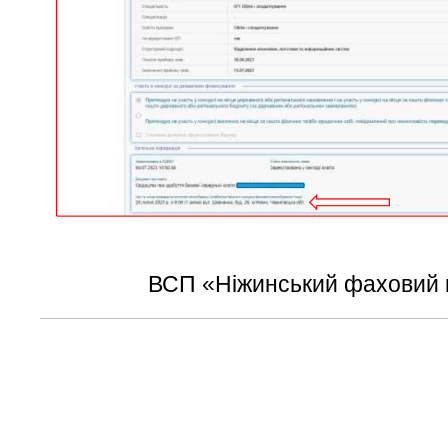
ВСП «Ніжинський фаховий 