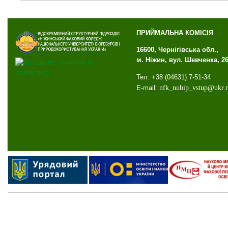
ПРИЙМАЛЬНА КОМІСІЯ
16600, Чернігівська обл.,
м. Ніжин, вул. Шевченка, 2
Тел: +38 (04631) 7-51-34
E-mail:
nfk
_
nubip
_
vstup
@
ukr
.