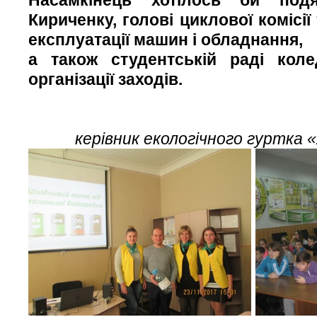
Кириченку, голові циклової комісії
експлуатації машин і обладнання,
а також студентській раді кол
організації заходів.
керівник екологічного гуртка