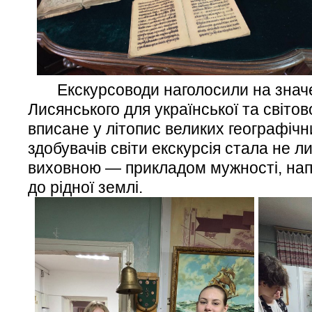
Екскурсоводи наголосили на значен
Лисянського для української та світової
вписане у літопис великих географічни
здобувачів світи екскурсія стала не л
виховною — прикладом мужності, нап
до рідної землі.