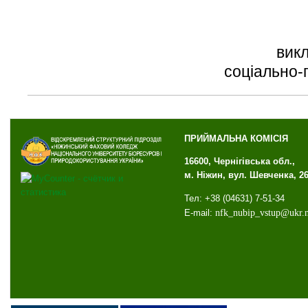
викл
соціально-
ПРИЙМАЛЬНА КОМІСІЯ
16600, Чернігівська обл.,
м. Ніжин, вул. Шевченка, 2
Тел: +38 (04631) 7-51-34
E-mail:
nfk
_
nubip
_
vstup
@
ukr
.