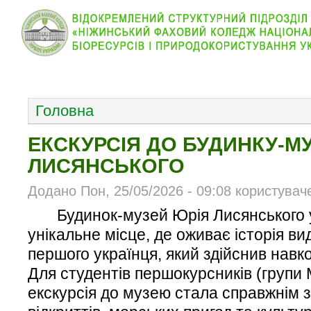
КОЛЕДЖ
НОВИНИ
АБІТУРІЄНТУ
ВІДДІЛ
ОСНОВНОЕ МЕНЮ
Головна
ЕКСКУРСІЯ ДО БУДИНКУ-М
ЛИСЯНСЬКОГО
Додано Пон, 25/05/2026 - 09:08 користувач
Будинок-музей Юрія Лисянського 
унікальне місце, де оживає історія в
першого українця, який здійснив навк
Для студентів першокурсників (групи
екскурсія до музею стала справжнім 