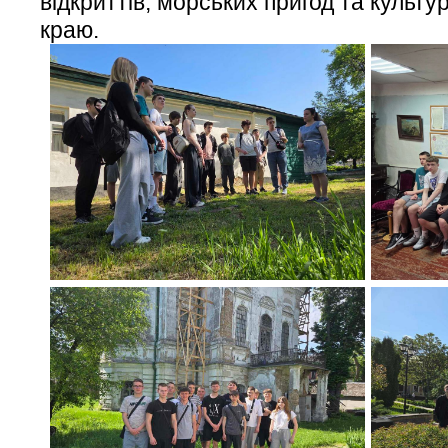
відкриттів, морських пригод та культ
краю.