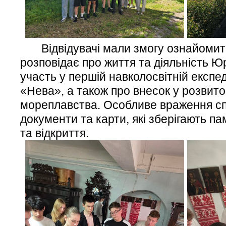
Відвідувачі мали змогу ознайомити
розповідає про життя та діяльність Юр
участь у першій навколосвітній експед
«Нева», а також про внесок у розвито
мореплавства. Особливе враження спр
документи та карти, які зберігають па
та відкриття.