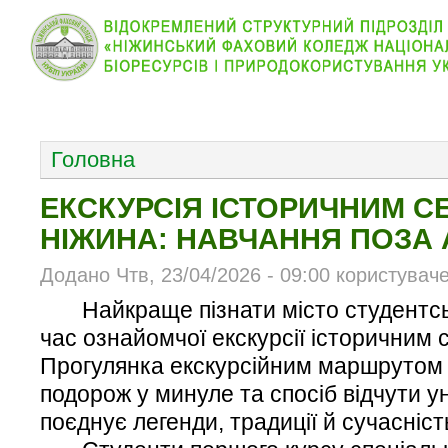
КОЛЕДЖ
НОВИНИ
АБІТУРІЄНТУ
ВІДДІЛ
ОСНОВНОЕ МЕНЮ
Головна
ЕКСКУРСІЯ ІСТОРИЧНИМ С
НІЖИНА: НАВЧАННЯ ПОЗА
Додано Чтв, 23/04/2026 - 09:00 користувач
Найкраще пізнати місто студентсь
час ознайомчої екскурсії історичним 
Прогулянка екскурсійним маршрутом 
подорож у минуле та спосіб відчути у
поєднує легенди, традиції й сучасніст