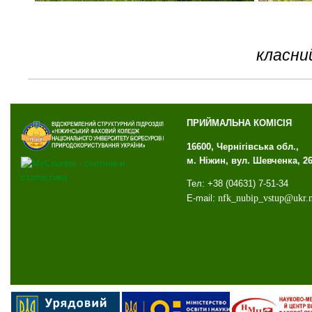
класни
ПРИЙМАЛЬНА КОМІСІЯ
16600, Чернігівська обл.,
м. Ніжин, вул. Шевченка, 2
Тел: +38 (04631) 7-51-34
E-mail:
nfk
_
nubip
_
vstup
@
ukr
.