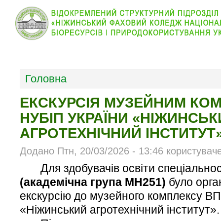
КОЛЕДЖ
НОВИНИ
АБІТУРІЄНТУ
ВІДДІЛ
ОСНОВНОЕ МЕНЮ
Головна
ЕКСКУРСІЯ МУЗЕЙНИМ КО
НУБІП УКРАЇНИ «НІЖИНСЬК
АГРОТЕХНІЧНИЙ ІНСТИТУТ
Додано Птн, 20/03/2026 - 13:46 користувач
Для здобувачів освіти спеціально
(академічна група МН251)
було орга
екскурсію до музейного комплексу ВП
«Ніжинський агротехнічний інститут».