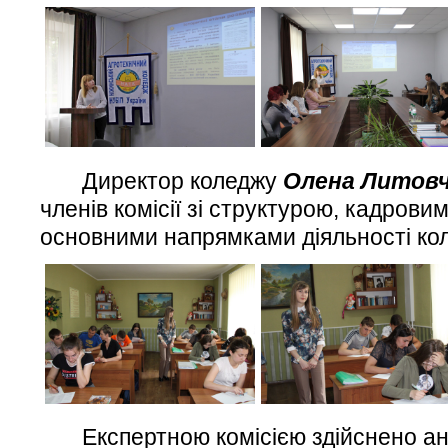
Директор коледжу
Олена Литов
членів комісії зі структурою, кадров
основними напрямками діяльності ко
Експертною комісією здійснено анал