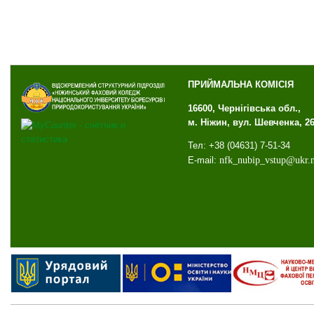
ПРИЙМАЛЬНА КОМІСІЯ
16600, Чернігівська обл.,
м. Ніжин, вул. Шевченка, 2
Тел: +38 (04631) 7-51-34
E-mail:
nfk
_
nubip
_
vstup
@
ukr
.