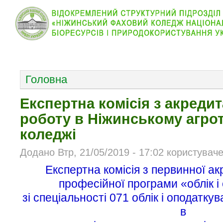
КОЛЕДЖ
НОВИНИ
АБІТУРІЄНТУ
ВІДДІЛ
ОСНОВНОЕ МЕНЮ
Головна
Експертна комісія з акредит
роботу в Ніжинському агро
коледжі
Додано Втр, 21/05/2019 - 17:02 користувач
Експертна комісія з первинної ак
професійної програми «облік і
зі спеціальності 071 облік і оподатку
в