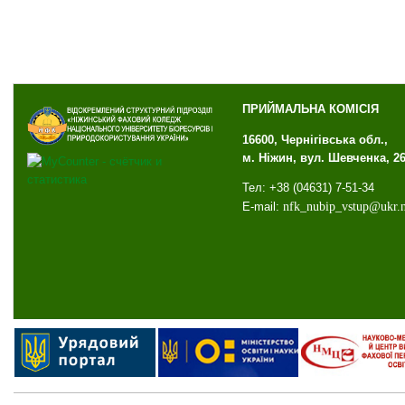
ПРИЙМАЛЬНА КОМІСІЯ
16600, Чернігівська обл.,
м. Ніжин, вул. Шевченка, 2
Тел: +38 (04631) 7-51-34
E-mail:
nfk
_
nubip
_
vstup
@
ukr
.