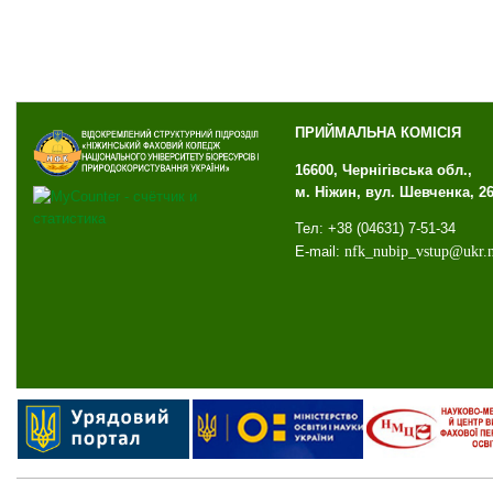
ПРИЙМАЛЬНА КОМІСІЯ
16600, Чернігівська обл.,
м. Ніжин, вул. Шевченка, 2
Тел: +38 (04631) 7-51-34
E-mail:
nfk
_
nubip
_
vstup
@
ukr
.