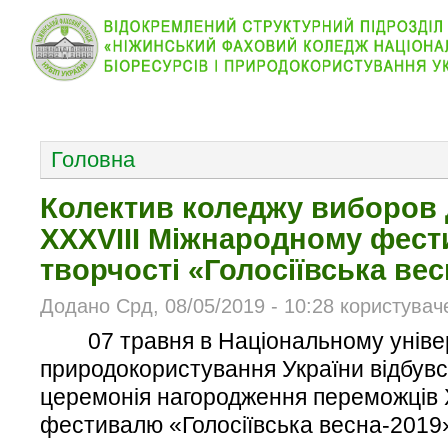
КОЛЕДЖ
НОВИНИ
АБІТУРІЄНТУ
ВІДДІЛ
ОСНОВНОЕ МЕНЮ
Головна
Колектив коледжу виборов 
XXXVIII Міжнародному фест
творчості «Голосіївська вес
Додано Срд, 08/05/2019 - 10:28 користувач
07 травня в Національному універси
природокористування України відбувс
церемонія нагородження переможців 
фестивалю «Голосіївська весна-2019