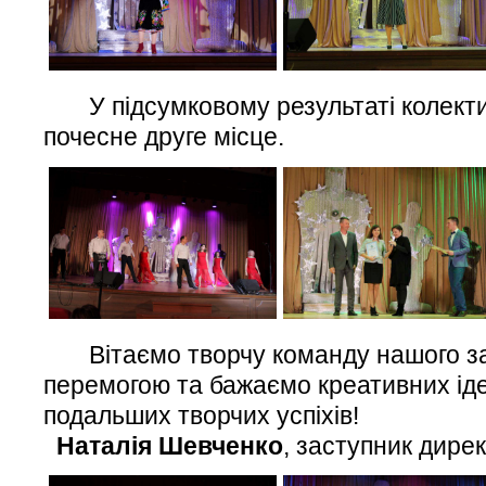
У підсумковому результаті колекти
почесне друге місце.
Вітаємо творчу команду нашого за
перемогою та бажаємо креативних іде
подальших творчих успіхів!
Наталія Шевченко
, заступник дире