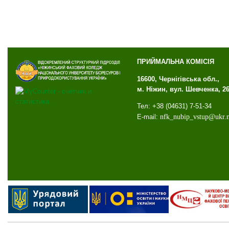
ПРИЙМАЛЬНА КОМІСІЯ
16600, Чернігівська обл.,
м. Ніжин, вул. Шевченка, 2
Тел: +38 (04631) 7-51-34
E-mail:
nfk
_
nubip
_
vstup
@
ukr
.