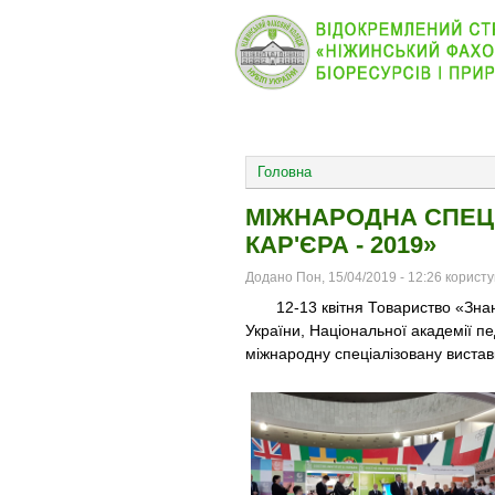
КОЛЕДЖ
НОВИНИ
ОСНОВНОЕ МЕНЮ
Головна
МІЖНАРОДНА СПЕЦІ
КАР'ЄРА - 2019»
Додано Пон, 15/04/2019 - 12:26 корист
12-13 квітня Товариство «Знання»
України, Національної академії пе
міжнародну спеціалізовану виставк