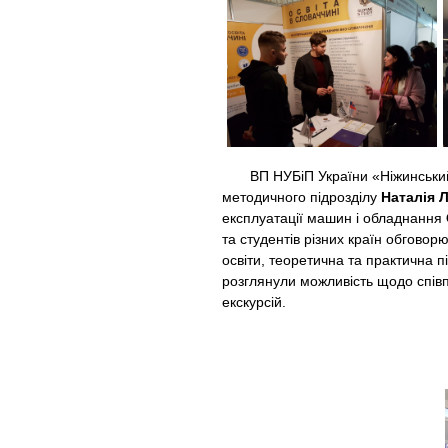
ВП НУБіП України «Ніжинський а
методичного підрозділу
Наталія 
експлуатації машин і обладнання
та студентів різних країн обговор
освіти, теоретична та практична 
розглянули можливість щодо співп
екскурсій.