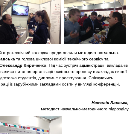
гротехнічний коледж» представляли методист навчально-
Лавська
та голова циклової комісії технічного сервісу та
Олександр Кириченко.
Під час зустрічі адміністрації, викладачів
ювалися питання організації освітнього процесу в закладах вищої
підготовка студентів, дипломне проектування. Спілкуючись
раці із зарубіжними закладами освіти у вигляді конференцій,
Наталія Лавська,
методист навчально-методичного підрозділу