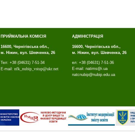
ПРИЙМАЛЬНА КОМІСІЯ
АДМІНІСТРАЦІЯ
16600, Чернігівська обл.,
16600, Чернігівська обл.,
м. Ніжин, вул. Шевченка, 26
м. Ніжин, вул. Шевченка, 26
Тел: +38 (04631) 7-51-34
ел: +38 (04631) 7-51-36
E-mail: natims@i.ua
E-mail:
nfk
_
nubip
_
vstup
@
ukr
.
net
natcnubip@nubip.edu.ua