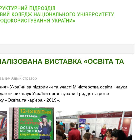
АБІТУРІЄНТУ
ВІДДІЛЕННЯ
СТУДЕНТУ
КОНТАКТ
АЛІЗОВАНА ВИСТАВКА «ОСВІТА ТА
увачем Адміністратор
 України за підтримки та участі Міністерства освіти і науки
дагогічних наук України організували Тридцять третю
у «Освіта та кар'єра - 2019».