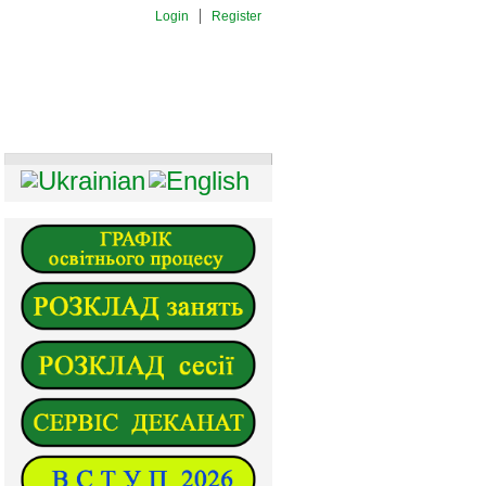
Login
Register
И