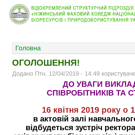
КОЛЕДЖ
НОВИНИ
АБІТУРІЄНТУ
ВІДДІЛ
ОСНОВНОЕ МЕНЮ
Головна
ОГОЛОШЕННЯ!
Додано Птн, 12/04/2019 - 14:49 користувач
ДО УВАГИ ВИКЛАД
СПІВРОБІТНИКІВ
ТА С
16 квітня 2019 року о 
в актовій залі навчально
відбудеться зустріч
ректор