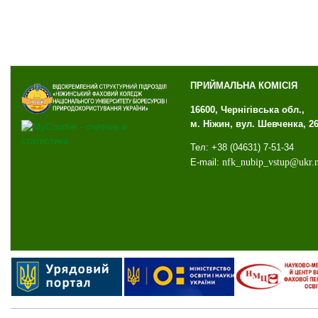
ПРИЙМАЛЬНА КОМІСІЯ
16600, Чернігівська обл.,
м. Ніжин, вул. Шевченка, 2
Тел: +38 (04631) 7-51-34
E-mail:
nfk
_
nubip
_
vstup
@
ukr
.