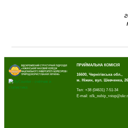
г
ПРИЙМАЛЬНА КОМІСІЯ
16600, Чернігівська обл.,
м. Ніжин, вул. Шевченка, 2
Тел: +38 (04631) 7-51-34
E-mail:
nfk
_
nubip
_
vstup
@
ukr
.