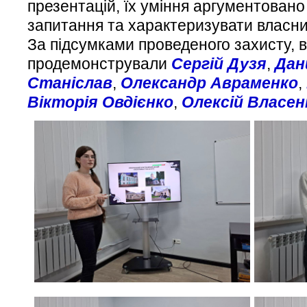
презентацій, їх уміння аргументовано
запитання та характеризувати власни
За підсумками проведеного захисту, в
продемонстрували
Сергій Дузя
,
Дан
Станіслав
,
Олександр Авраменко
,
Вікторія Овдієнко
,
Олексій Власен