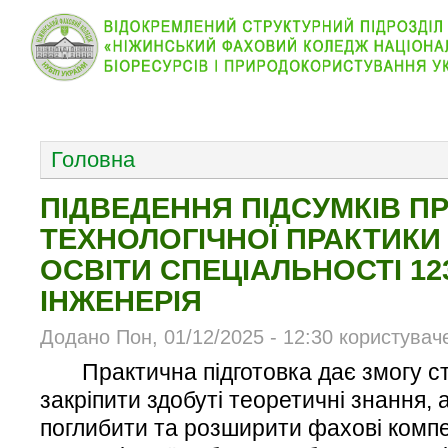
КОЛЕДЖ
НОВИНИ
АБІТУРІЄНТУ
ВІДДІЛ
ОСНОВНОЕ МЕНЮ
Головна
ПІДВЕДЕННЯ ПІДСУМКІВ 
ТЕХНОЛОГІЧНОЇ ПРАКТИК
ОСВІТИ СПЕЦІАЛЬНОСТІ 1
ІНЖЕНЕРІЯ
Додано Пон, 01/12/2025 - 12:30 користувач
Практична підготовка дає змогу с
закріпити здобуті теоретичні знання, 
поглибити та розширити фахові компе