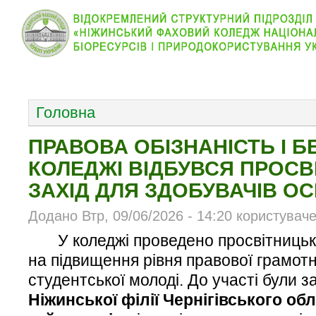
КОЛЕДЖ
НОВИНИ
АБІТУРІЄНТУ
ВІДДІЛ
ОСНОВНОЕ МЕНЮ
Головна
ПРАВОВА ОБІЗНАНІСТЬ І Б
КОЛЕДЖІ ВІДБУВСЯ ПРОС
ЗАХІД ДЛЯ ЗДОБУВАЧІВ ОС
Додано Втр, 09/06/2026 - 14:20 користувач
У коледжі проведено просвітницьки
на підвищення рівня правової грамотн
студентської молоді. До участі були 
Ніжинської філії Чернігівського об