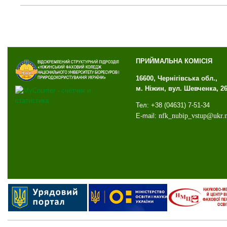
ПРИЙМАЛЬНА КОМІСІЯ
16600, Чернігівська обл.,
м. Ніжин, вул. Шевченка, 2
Тел: +38 (04631) 7-51-34
E-mail:
nfk
_
nubip
_
vstup
@
ukr
.