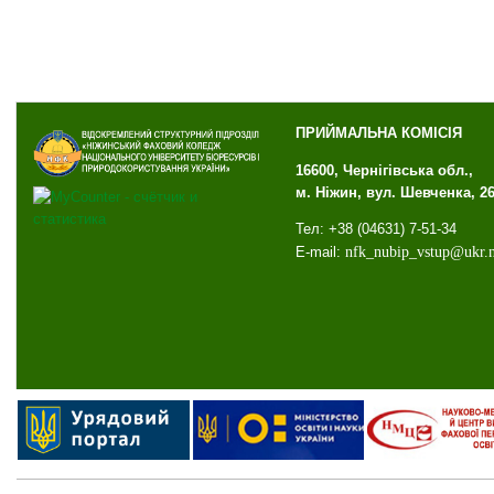
ПРИЙМАЛЬНА КОМІСІЯ
16600, Чернігівська обл.,
м. Ніжин, вул. Шевченка, 2
Тел: +38 (04631) 7-51-34
E-mail:
nfk
_
nubip
_
vstup
@
ukr
.