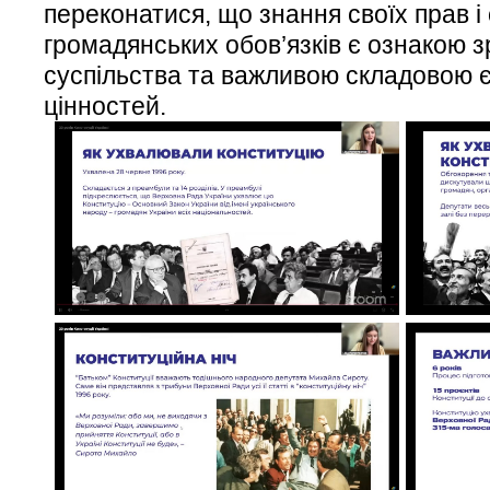
переконатися, що знання своїх прав і
громадянських обов’язків є ознакою з
суспільства та важливою складовою 
цінностей.