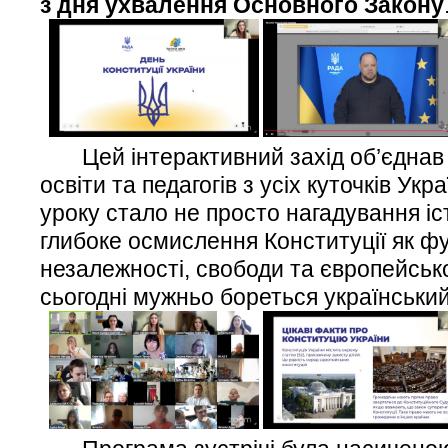
з дня ухвалення Основного Закону
Цей інтерактивний захід об’єднав 
освіти та педагогів з усіх куточків Ук
уроку стало не просто нагадування іс
глибоке осмислення Конституції як 
незалежності, свободи та європейськог
сьогодні мужньо бореться український