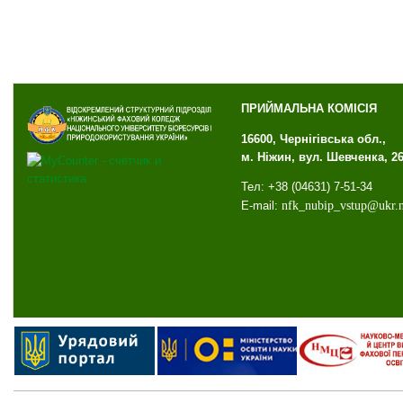
ПРИЙМАЛЬНА КОМІСІЯ
16600, Чернігівська обл.,
м. Ніжин, вул. Шевченка, 2
Тел: +38 (04631) 7-51-34
E-mail:
nfk
_
nubip
_
vstup
@
ukr
.