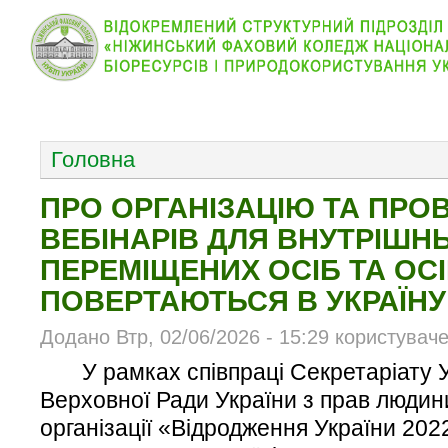
КОЛЕДЖ
НОВИНИ
АБІТУРІЄНТУ
ВІДДІЛ
ОСНОВНОЕ МЕНЮ
Головна
ПРО ОРГАНІЗАЦІЮ ТА ПРО
ВЕБІНАРІВ ДЛЯ ВНУТРІШН
ПЕРЕМІЩЕНИХ ОСІБ ТА ОСІБ
ПОВЕРТАЮТЬСЯ В УКРАЇНУ
Додано Втр, 02/06/2026 - 15:29 користувач
У рамках співпраці Секретаріату 
Верховної Ради України з прав людин
організації «Відродження України 202