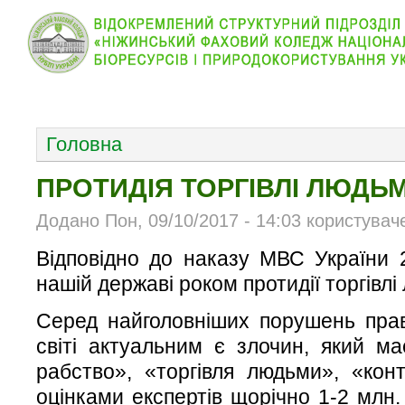
КОЛЕДЖ
НОВИНИ
АБІТУРІЄНТУ
ВІДДІЛ
ОСНОВНОЕ МЕНЮ
Головна
ПРОТИДІЯ ТОРГІВЛІ ЛЮДЬ
Додано Пон, 09/10/2017 - 14:03 користувач
Відповідно до наказу МВС України 
нашій державі роком протидії торгівлі
Серед найголовніших порушень пра
світі актуальним є злочин, який ма
рабство», «торгівля людьми», «ко
оцінками експертів щорічно 1-2 млн