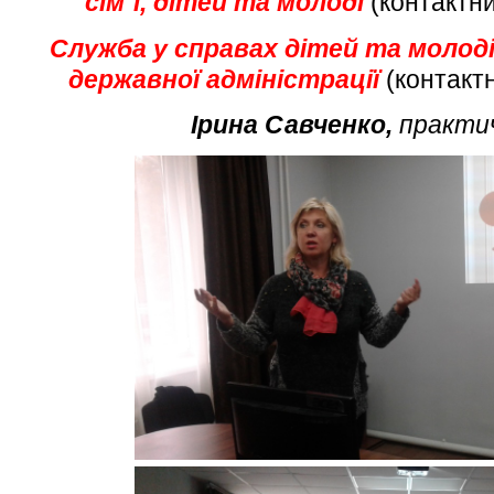
сім`ї, дітей та молоді
(контактн
Служба у справах дітей та молоді
державної адміністрації
(контакт
Ірина Савченко,
практи