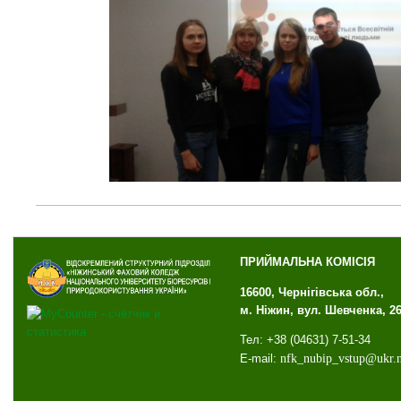
ПРИЙМАЛЬНА КОМІСІЯ
16600, Чернігівська обл.,
м. Ніжин, вул. Шевченка, 2
Тел: +38 (04631) 7-51-34
E-mail:
nfk
_
nubip
_
vstup
@
ukr
.