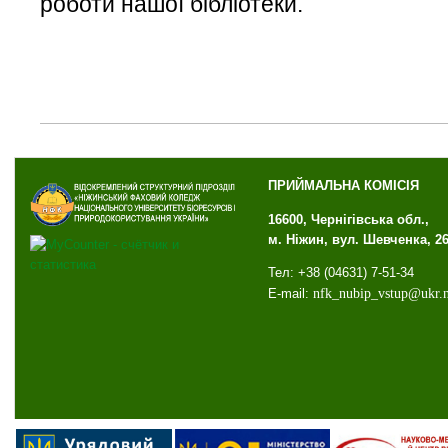
роботи нашої бібліотеки.
ПРИЙМАЛЬНА КОМІСІЯ
16600, Чернігівська обл.,
м. Ніжин, вул. Шевченка, 2
Тел: +38 (04631) 7-51-34
E-mail:
nfk
_
nubip
_
vstup
@
ukr
.