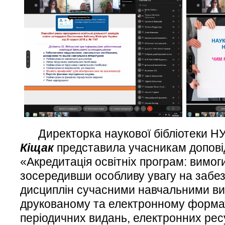
Директорка наукової бібліотеки НУ
Кіщак
представила учасникам допові
«Акредитація освітніх програм: вимоги
зосередивши особливу увагу на забе
дисциплін сучасними навчальними в
друкованому та електронному формат
періодичних видань, електронних рес