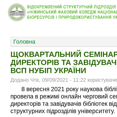
КОЛЕДЖ
НОВИНИ
АБІТУРІЄНТУ
ВІДДІЛ
ОСНОВНОЕ МЕНЮ
Головна
ЩОКВАРТАЛЬНИЙ СЕМІНА
ДИРЕКТОРІВ ТА ЗАВІДУВАЧ
ВСП НУБІП УКРАЇНИ
Додано Чтв, 09/09/2021 - 11:22 користувач
8 вересня 2021 року наукова біблі
провела в режимі онлайн черговий се
директорів та завідувачів бібліотек в
структурних підрозділів університету.