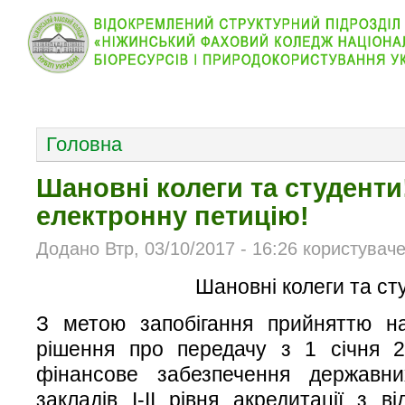
КОЛЕДЖ
НОВИНИ
АБІТУРІЄНТУ
ВІДДІЛ
ОСНОВНОЕ МЕНЮ
Головна
Шановні колеги та студент
електронну петицію!
Додано Втр, 03/10/2017 - 16:26 користувач
Шановні колеги та ст
З метою запобігання прийняттю на
рішення про передачу з 1 січня 2
фінансове забезпечення державн
закладів І-ІІ рівня акредитації з в