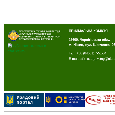
ПРИЙМАЛЬНА КОМІСІЯ
16600, Чернігівська обл.,
м. Ніжин, вул. Шевченка, 2
Тел: +38 (04631) 7-51-34
E-mail:
nfk
_
nubip
_
vstup
@
ukr
.