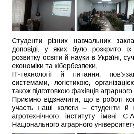
Студенти різних навчальних закла
доповіді, у яких було розкрито ї
розвитку освіти й науки в Україні, с
економіки та кібербезпеки,
ІТ-технології й питання, пов’яз
системами, логістикою, організаці
також підготовкою фахівців аграрного 
Приємно відзначити, що в роботі ко
участь наші колеги – студенти й в
агротехнічного інституту імені С
Національного аграрного університету