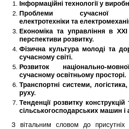
Інформаційні технології у виробни
Проблеми сучасної еле
електротехніки та електромеханік
Економіка та управління в XXI 
перспективи розвитку.
Фізична культура молоді та до
сучасному світі.
Розвиток національно-мов
сучасному освітньому просторі.
Транспортні системи, логістика, 
руху.
Тенденції розвитку конструкцій 
сільськогосподарських машин і а
З вітальним словом до присутніх 