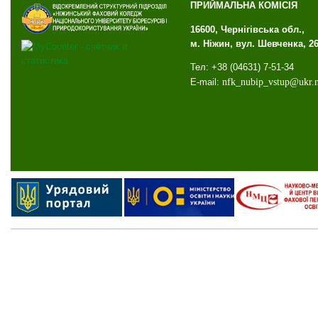
ПРИЙМАЛЬНА КОМІСІЯ
16600, Чернігівська обл.,
м. Ніжин, вул. Шевченка, 2
Тел: +38 (04631) 7-51-34
E-mail:
nfk
_
nubip
_
vstup
@
ukr
.