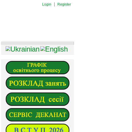
Login
Register
И