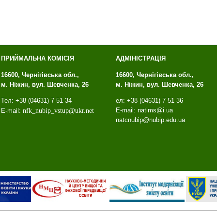
ПРИЙМАЛЬНА КОМІСІЯ
АДМІНІСТРАЦІЯ
16600, Чернігівська обл.,
16600, Чернігівська обл.,
м. Ніжин, вул. Шевченка, 26
м. Ніжин, вул. Шевченка, 26
Тел: +38 (04631) 7-51-34
ел: +38 (04631) 7-51-36
E-mail: natims@i.ua
E-mail:
nfk
_
nubip
_
vstup
@
ukr
.
net
natcnubip@nubip.edu.ua