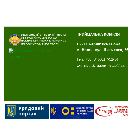
ПРИЙМАЛЬНА КОМІСІЯ
16600, Чернігівська обл.,
м. Ніжин, вул. Шевченка, 2
Тел: +38 (04631) 7-51-34
E-mail:
nfk
_
nubip
_
vstup
@
ukr
.