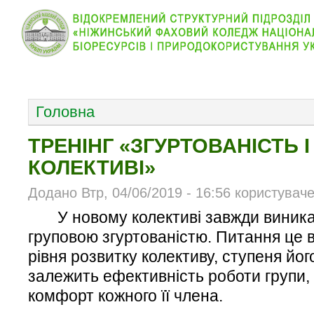
КОЛЕДЖ
НОВИНИ
АБІТУРІЄНТУ
ВІДДІЛ
ОСНОВНОЕ МЕНЮ
Головна
ТРЕНІНГ «ЗГУРТОВАНІСТЬ І
КОЛЕКТИВІ»
Додано Втр, 04/06/2019 - 16:56 користувач
У новому колективі завжди виникає 
груповою згуртованістю. Питання це 
рівня розвитку колективу, ступеня йог
залежить ефективність роботи групи, 
комфорт кожного її члена.