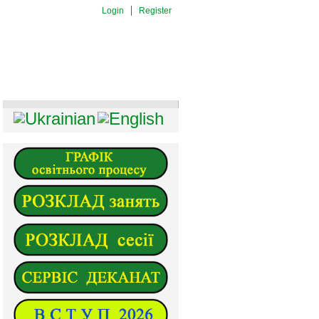
Login
Register
И