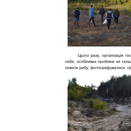
Цього разу, організація госпо
себе, особливих проблем не склал
ловити рибу, фотографуватися, гра