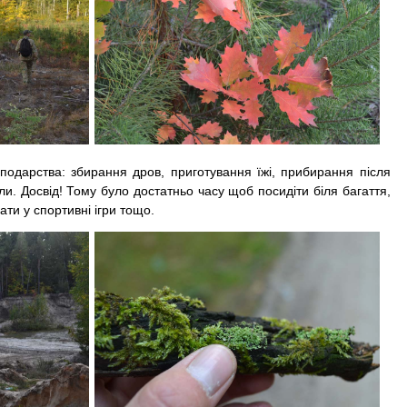
дарства: збирання дров, приготування їжі, прибирання після
и. Досвід! Тому було достатньо часу щоб посидіти біля багаття,
ти у спортивні ігри тощо.