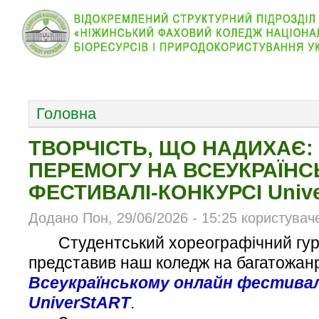
КОЛЕДЖ
НОВИНИ
АБІТУРІЄНТУ
ВІДДІЛ
ОСНОВНОЕ МЕНЮ
Головна
ТВОРЧІСТЬ, ЩО НАДИХАЄ: 
ПЕРЕМОГУ НА ВСЕУКРАЇН
ФЕСТИВАЛІ-КОНКУРСІ Univ
Додано Пон, 29/06/2026 - 15:25 користувач
Студентський хореографічний гу
представив наш коледж на багатожан
Всеукраїнському онлайн фестивал
UniverStART
.