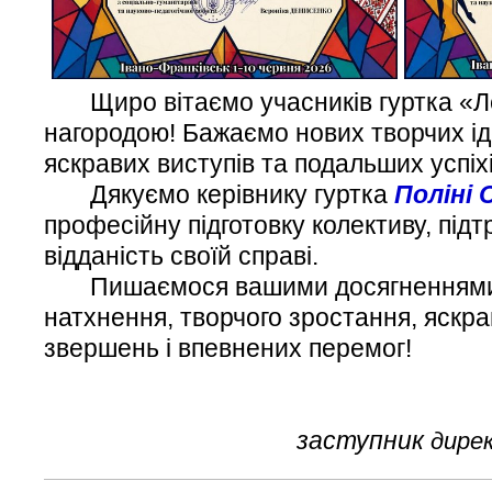
Щиро вітаємо учасників гуртка «Ле
нагородою! Бажаємо нових творчих ід
яскравих виступів та подальших успіхі
Дякуємо керівнику гуртка
Поліні 
професійну підготовку колективу, підт
відданість своїй справі.
Пишаємося вашими досягненнями
натхнення, творчого зростання, яскра
звершень і впевнених перемог!
заступник
дирек