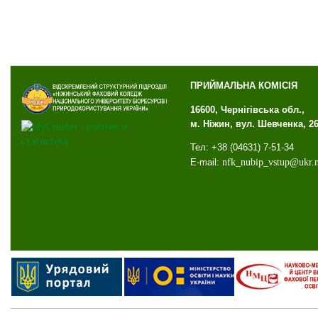
ПРИЙМАЛЬНА КОМІСІЯ
16600, Чернігівська обл.,
м. Ніжин, вул. Шевченка, 2
Тел: +38 (04631) 7-51-34
E-mail:
nfk
_
nubip
_
vstup
@
ukr
.