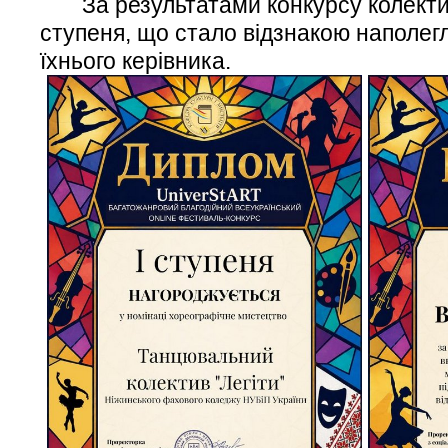
За результатами конкурсу колектив
ступеня, що стало відзнакою наполегли
їхнього керівника.