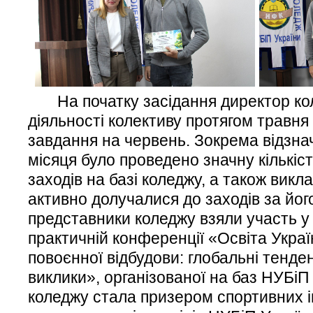
На початку засідання директор кол
діяльності колективу протягом травня
завдання на червень. Зокрема відзна
місяця було проведено значну кількіс
заходів на базі коледжу, а також викл
активно долучалися до заходів за йо
представники коледжу взяли участь у
практичній конференції «Освіта Украї
повоєнної відбудови: глобальні тенден
виклики», організованої на баз НУБіП
коледжу стала призером спортивних іг