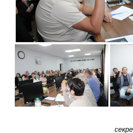
секре