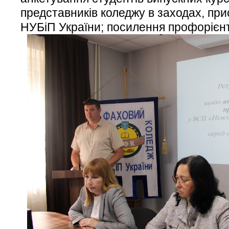
представників коледжу в заходах, при
НУБіП України; посилення профорієнт