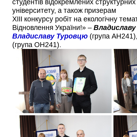
студентів відокремлених структурних 
університету, а також призерам
ХІІІ конкурсу робіт на екологічну тем
Відновлення України!» –
Владиславу
Владиславу Туровцю
(група АН241)
(група ОН241).