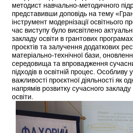
методист навчально-методичного під
представивши доповідь на тему «Гран
інструмент модернізації освітнього п
час виступу було висвітлено актуальн
закладу освіти в грантових програмах,
проєктів та залучення додаткових рес
матеріально-технічної бази, оновленн
середовища та впровадження сучасни
підходів в освітній процес. Особливу 
важливості проєктної діяльності як о
напрямів розвитку сучасного закладу
освіти.