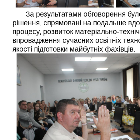
За результатами обговорення було 
рішення, спрямовані на подальше вдо
процесу, розвиток матеріально-техніч
впровадження сучасних освітніх техн
якості підготовки майбутніх фахівців.