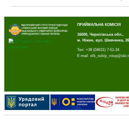
ПРИЙМАЛЬНА КОМІСІЯ
16600, Чернігівська обл.,
м. Ніжин, вул. Шевченка, 2
Тел: +38 (04631) 7-51-34
E-mail:
nfk
_
nubip
_
vstup
@
ukr
.