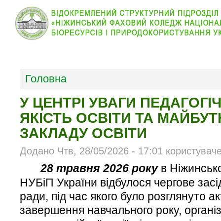
КОЛЕДЖ
НОВИНИ
АБІТУРІЄНТУ
ВІДДІЛ
ОСНОВНОЕ МЕНЮ
Головна
У ЦЕНТРІ УВАГИ ПЕДАГОГІЧ
ЯКІСТЬ ОСВІТИ ТА МАЙБУТ
ЗАКЛАДУ ОСВІТИ
Додано Чтв, 28/05/2026 - 17:01 користувач
28 травня 2026 року
в Ніжинськ
НУБіП України відбулося чергове засі
ради, під час якого було розглянуто а
завершення навчального року, органі