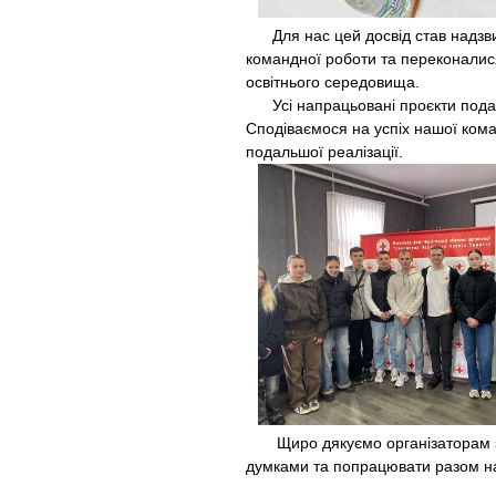
Для нас цей досвід став надзви
командної роботи та переконалися,
освітнього середовища.
Усі напрацьовані проєкти подано 
Сподіваємося на успіх нашої ком
подальшої реалізації.
Щиро дякуємо організаторам за 
думками та попрацювати разом н