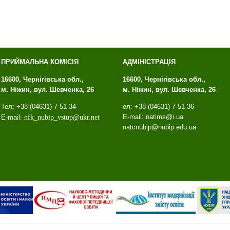
ПРИЙМАЛЬНА КОМІСІЯ
АДМІНІСТРАЦІЯ
16600, Чернігівська обл.,
16600, Чернігівська обл.,
м. Ніжин, вул. Шевченка, 26
м. Ніжин, вул. Шевченка, 26
Тел: +38 (04631) 7-51-34
ел: +38 (04631) 7-51-36
E-mail: natims@i.ua
E-mail:
nfk
_
nubip
_
vstup
@
ukr
.
net
natcnubip@nubip.edu.ua