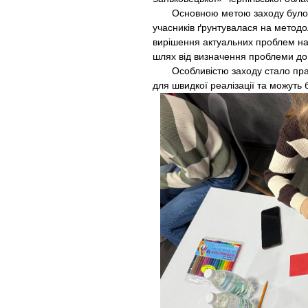
Основною метою заходу було під
учасників ґрунтувалася на методо
вирішення актуальних проблем на
шлях від визначення проблеми до
Особливістю заходу стало практ
для швидкої реалізації та можуть 