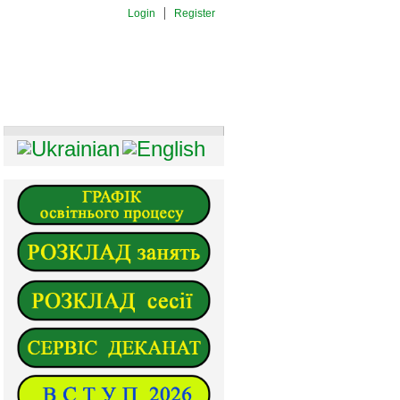
Login
Register
И