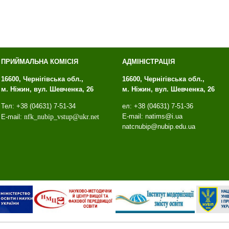
ПРИЙМАЛЬНА КОМІСІЯ
АДМІНІСТРАЦІЯ
16600, Чернігівська обл.,
16600, Чернігівська обл.,
м. Ніжин, вул. Шевченка, 26
м. Ніжин, вул. Шевченка, 26
Тел: +38 (04631) 7-51-34
ел: +38 (04631) 7-51-36
E-mail: natims@i.ua
E-mail:
nfk
_
nubip
_
vstup
@
ukr
.
net
natcnubip@nubip.edu.ua