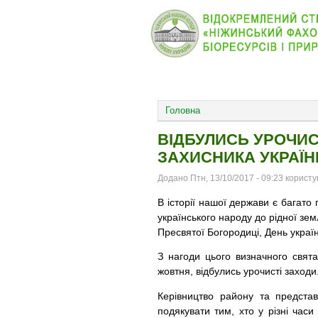
КОЛЕДЖ
НОВИНИ
ОСНОВНОЕ МЕНЮ
Головна
ВІДБУЛИСЬ УРОЧИС
ЗАХИСНИКА УКРАЇН
Додано Птн, 13/10/2017 - 09:23 корист
В історії нашої держави є багато п
українського народу до рідної зем
Пресвятої Богородиці, День україн
З нагоди цього визначного свята 
жовтня, відбулись урочисті заходи
Керівництво району та представ
подякувати тим, хто у різні часи 