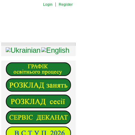
Login
Register
И