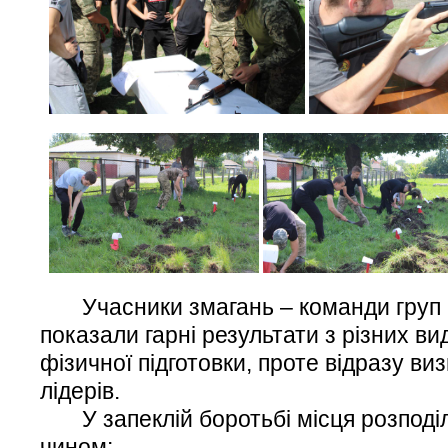
Учасники змагань – команди груп 
показали гарні результати з різних виді
фізичної підготовки, проте відразу в
лідерів.
У запеклій боротьбі місця розподі
чином: