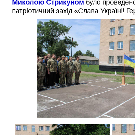
Миколою Стрикуном
було проведено
патріотичний захід «Слава Україні! Г