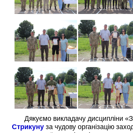
Дякуємо викладачу дисципліни «З
Стрикуну
за чудову організацію захо