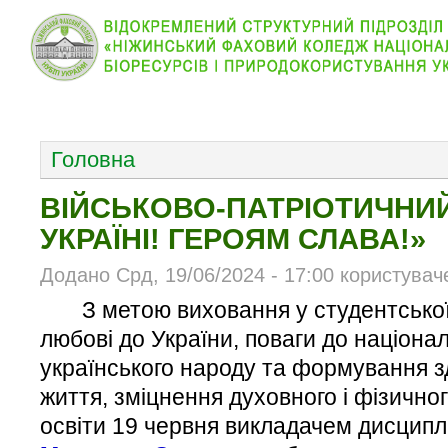
КОЛЕДЖ
НОВИНИ
АБІТУРІЄНТУ
ВІДДІЛ
ОСНОВНОЕ МЕНЮ
Головна
ВІЙСЬКОВО-ПАТРІОТИЧНИЙ
УКРАЇНІ! ГЕРОЯМ СЛАВА!»
Додано Срд, 19/06/2024 - 17:00 користувач
З метою виховання у студентської 
любові до України, поваги до націона
українського народу та формування з
життя, зміцнення духовного і фізичног
освіти 19 червня викладачем дисципл