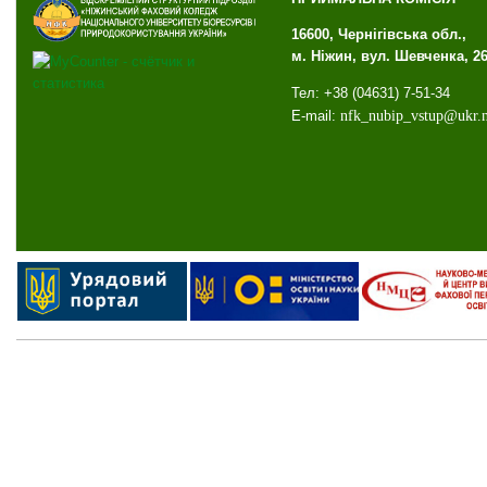
16600, Чернігівська обл.,
м. Ніжин, вул. Шевченка, 2
Тел: +38 (04631) 7-51-34
E-mail:
nfk
_
nubip
_
vstup
@
ukr
.