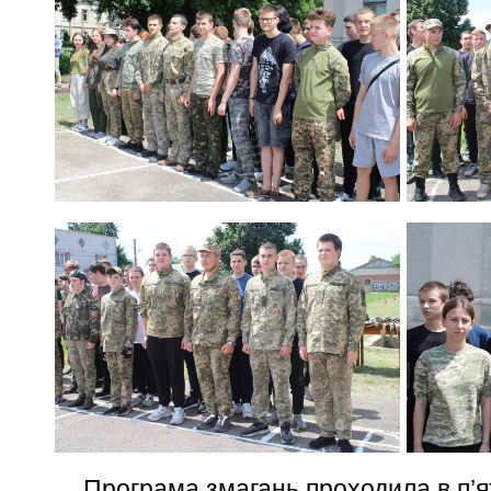
Програма змагань проходила в п’ять