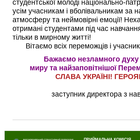
студентської молоді національно-патр
усім учасникам і вболівальникам за 
атмосферу та неймовірні емоції! Неха
отримані студентами під час навчання
тільки в мирному житті!
Вітаємо всіх переможців і учасникі
Бажаємо незламного духу 
миру та найзаповітнішої Перем
СЛАВА УКРАЇНІ! ГЕРО
заступник директора з на
ПРИЙМАЛЬНА КОМІСІЯ