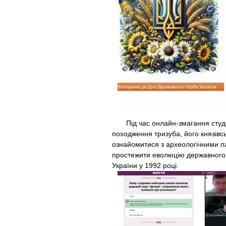
Під час онлайн-змагання студент
походження тризуба, його князівс
ознайомитися з археологічними па
простежити еволюцію державного 
України у 1992 році.