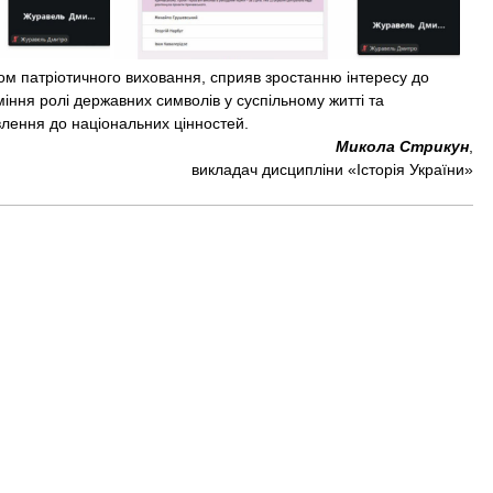
патріотичного виховання, сприяв зростанню інтересу до
міння ролі державних символів у суспільному житті та
лення до національних цінностей.
Микола Стрикун
,
викладач дисципліни «Історія України»