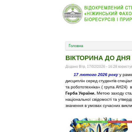
КОЛЕДЖ
НОВИНИ
ОСНОВНОЕ МЕНЮ
Головна
ВІКТОРИНА ДО ДНЯ
Додано Втр, 17/02/2026 - 16:28 корист
17 лютого 2026 року
у рамк
дисциплін серед студентів спеціал
та робототехніка» ( група АН24) 
Герба України.
Метою заходу ста
національної свідомості та утвер
значення в умовах сучасних виклик