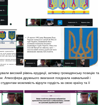
ли високий рівень ерудиції, активну громадянську позицію та
їни. Атмосфера дружнього змагання поєднала навчальний і
студентам можливість відчути гордість за свою країну та її