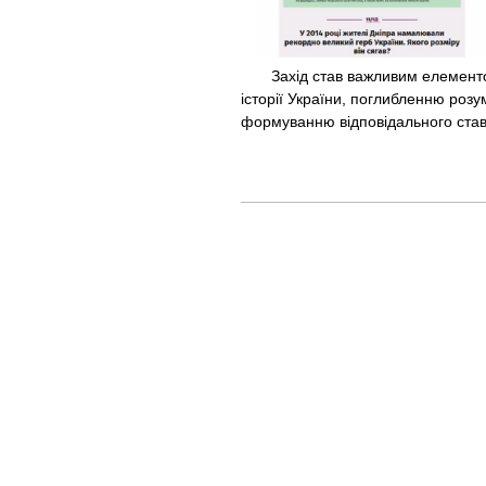
Захід став важливим елементом 
історії України, поглибленню розу
формуванню відповідального став