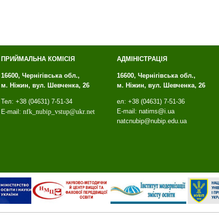
ПРИЙМАЛЬНА КОМІСІЯ
АДМІНІСТРАЦІЯ
16600, Чернігівська обл.,
16600, Чернігівська обл.,
м. Ніжин, вул. Шевченка, 26
м. Ніжин, вул. Шевченка, 26
Тел: +38 (04631) 7-51-34
ел: +38 (04631) 7-51-36
E-mail: natims@i.ua
E-mail:
nfk
_
nubip
_
vstup
@
ukr
.
net
natcnubip@nubip.edu.ua