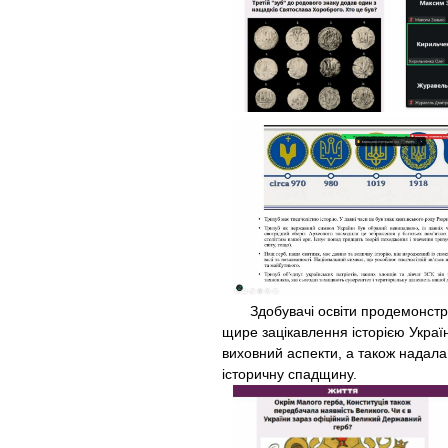
Здобувачі освіти продемонструва
щире зацікавлення історією Укра
виховний аспекти, а також надала 
історичну спадщину.