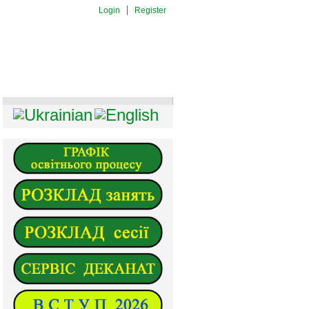
Login
Register
И