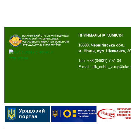
ПРИЙМАЛЬНА КОМІСІЯ
16600, Чернігівська обл.,
м. Ніжин, вул. Шевченка, 2
Тел: +38 (04631) 7-51-34
E-mail:
nfk
_
nubip
_
vstup
@
ukr
.