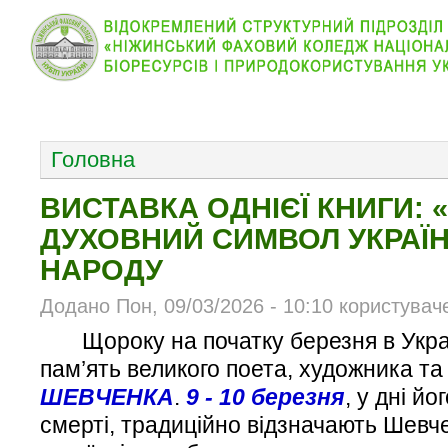
КОЛЕДЖ
НОВИНИ
АБІТУРІЄНТУ
ВІДДІЛ
ОСНОВНОЕ МЕНЮ
Головна
ВИСТАВКА ОДНІЄЇ КНИГИ: 
ДУХОВНИЙ СИМВОЛ УКРАЇ
НАРОДУ
Додано Пон, 09/03/2026 - 10:10 користувач
Щороку на початку березня в Укра
пам’ять великого поета, художника т
ШЕВЧЕНКА
.
9 - 10 березня
, у дні й
смерті, традиційно відзначають Шевчен