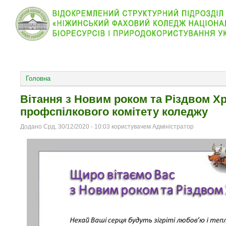
КОЛЕДЖ
НОВИНИ
АБІТУРІЄНТУ
ВІДДІЛ
ОСНОВНОЕ МЕНЮ
Головна
Вітання з Новим роком та Різдвом Х
профспілкового комітету коледжу
Додано Срд, 30/12/2020 - 10:03 користувачем Адміністратор