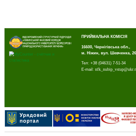
ПРИЙМАЛЬНА КОМІСІЯ
16600, Чернігівська обл.,
м. Ніжин, вул. Шевченка, 2
Тел: +38 (04631) 7-51-34
E-mail:
nfk
_
nubip
_
vstup
@
ukr
.