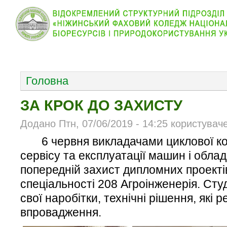
КОЛЕДЖ
НОВИНИ
АБІТУРІЄНТУ
ВІДДІЛ
ОСНОВНОЕ МЕНЮ
Головна
ЗА КРОК ДО ЗАХИСТУ
Додано Птн, 07/06/2019 - 14:25 користувач
6 червня викладачами циклової комі
сервісу та експлуатації машин і обла
попередній захист дипломних проекті
спеціальності 208 Агроінженерія. Ст
свої наробітки, технічні рішення, які
впровадження.