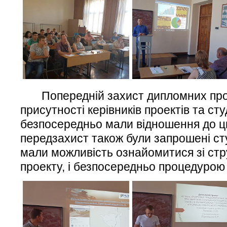
Попередній захист дипломних проек
присутності керівників проектів та студ
безпосередньо мали відношення до ць
передзахист також були запрошені студ
мали можливість ознайомитися зі ст
проекту, і безпосередньо процедурою 