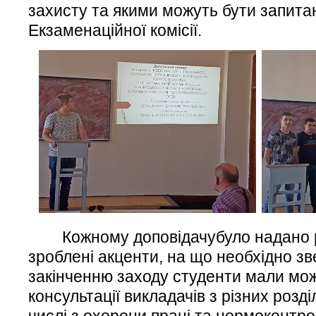
захисту та якими можуть бути запита
Екзаменаційної комісії.
Кожному доповідачубуло надано р
зроблені акценти, на що необхідно зв
закінченню заходу студенти мали мо
консультації викладачів з різних розді