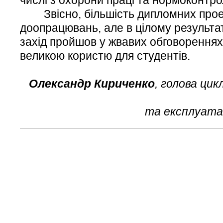
числі з охорони праці та нормоконтро
Звісно, більшість дипломних прое
доопрацювань, але в цілому результат
захід пройшов у жвавих обговореннях,
великою користю для студентів.
Олександр Кириченко
, голова цик
та експлуатац