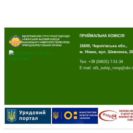
ПРИЙМАЛЬНА КОМІСІЯ
16600, Чернігівська обл.,
м. Ніжин, вул. Шевченка, 2
Тел: +38 (04631) 7-51-34
E-mail:
nfk
_
nubip
_
vstup
@
ukr
.