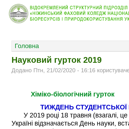
КОЛЕДЖ
НОВИНИ
АБІТУРІЄНТУ
ВІДДІЛ
ОСНОВНОЕ МЕНЮ
Головна
Науковий гурток 2019
Додано Птн, 21/02/2020 - 16:16 користуваче
Хіміко-біологічний гурток
ТИЖДЕНЬ СТУДЕНТСЬКОЇ Н
У 2019 році 18 травня (взагалі, це 
Україні відзначається День науки, в