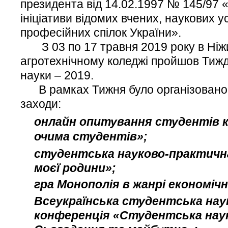
президента від 14.02.1997 № 145/97 
ініціативи відомих вчених, наукових у
професійних спілок України».
З 03 по 17 травня 2019 року в Ніж
агротехнічному коледжі пройшов Тижд
науки – 2019.
В рамках Тижня було організовано 
заходи:
онлайн опитування студентів 
очима студентів»;
студентська науково-практична
моєї родини»;
гра Монополія в жанрі економічн
Всеукраїнська студентська нау
конференція «Студентська наук