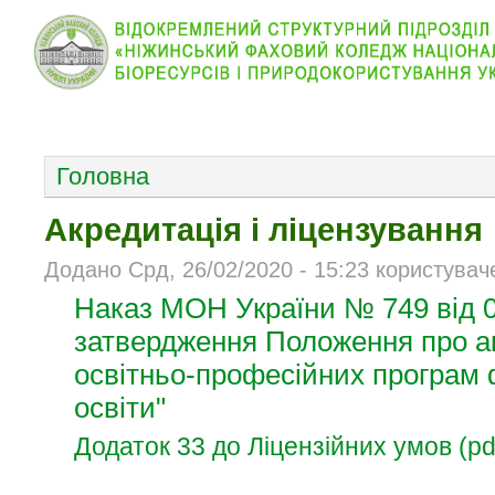
КОЛЕДЖ
НОВИНИ
АБІТУРІЄНТУ
ВІДДІЛ
ОСНОВНОЕ МЕНЮ
Головна
Акредитація і ліцензування
Додано Срд, 26/02/2020 - 15:23 користувач
Наказ МОН України № 749 в
і
д 
затвердження Положення про а
освітньо-професійних програм
освіти"
Додаток 33 до Ліцензійних умов (pd