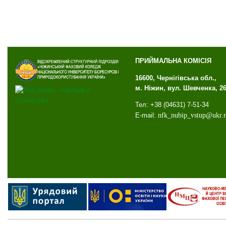
ПРИЙМАЛЬНА КОМІСІЯ
16600, Чернігівська обл.,
м. Ніжин, вул. Шевченка, 2
Тел: +38 (04631) 7-51-34
E-mail:
nfk
_
nubip
_
vstup
@
ukr
.