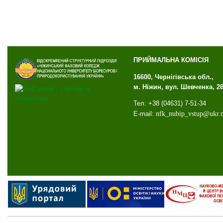
ПРИЙМАЛЬНА КОМІСІЯ
16600, Чернігівська обл.,
м. Ніжин, вул. Шевченка, 2
Тел: +38 (04631) 7-51-34
E-mail:
nfk
_
nubip
_
vstup
@
ukr
.