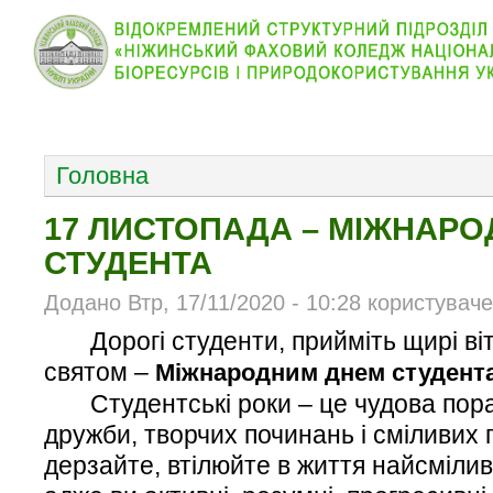
КОЛЕДЖ
НОВИНИ
АБІТУРІЄНТУ
ВІДДІЛ
ОСНОВНОЕ МЕНЮ
Головна
17 ЛИСТОПАДА – МІЖНАРО
СТУДЕНТА
Додано Втр, 17/11/2020 - 10:28 користувач
Дорогі студенти, прийміть щирі віт
святом –
Міжнародним днем студента
Студентські роки – це чудова пора 
дружби, творчих починань і сміливих п
дерзайте, втілюйте в життя найсміливі