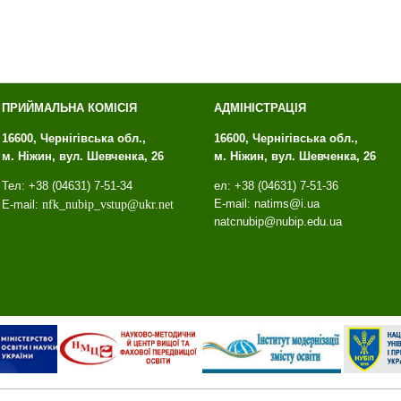
ПРИЙМАЛЬНА КОМІСІЯ
АДМІНІСТРАЦІЯ
16600, Чернігівська обл.,
16600, Чернігівська обл.,
м. Ніжин, вул. Шевченка, 26
м. Ніжин, вул. Шевченка, 26
Тел: +38 (04631) 7-51-34
ел: +38 (04631) 7-51-36
E-mail: natims@i.ua
E-mail:
nfk
_
nubip
_
vstup
@
ukr
.
net
natcnubip@nubip.edu.ua