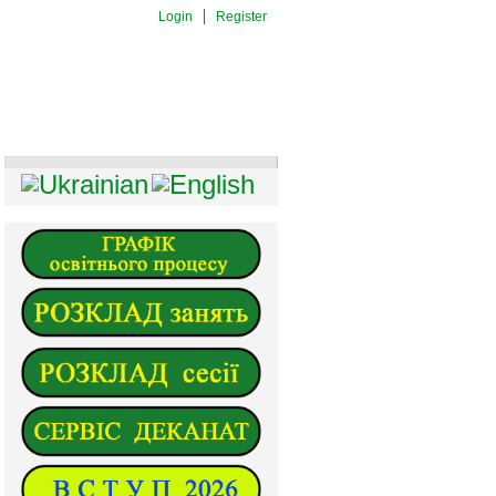
Login
Register
И